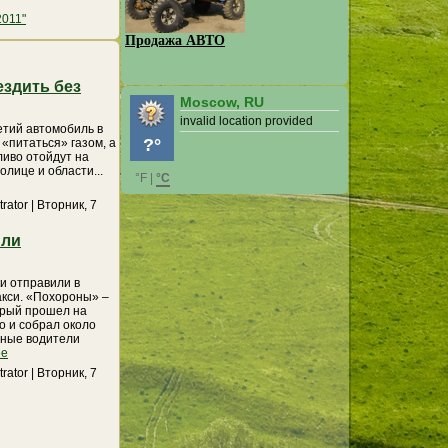
2011"
Продажа АВТО
ездить без
Moscow, RU
invalid location provided
етий автомобиль в
?°
«питаться» газом, а
иво отойдут на
олице и области...
°F
|
°C
trator | Вторник, 7
или
и отправили в
акси. «Похороны» –
торый прошел на
о и собрал около
ьные водители
ее
trator | Вторник, 7