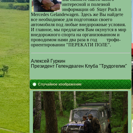
интересной и полезной
информации об
Stayr Puch и
Mercedes Gelandewagen. Здесь же Вы найдете
все необходимое для подготовки своего
автомобиля под любые внедорожные условия.
И главное, мы предлагаем Вам окунутся в мир
внедорожного спорта на организованном и
проводимом нами два
раза в год
трофи-
ориентировании "ПЕРЕКАТИ ПОЛЕ".
Алексей Гуркин
Президент Гелендваген Клуба "Трудогелик"
Случайное изображение